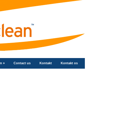
an
»
Contact us
Kontakt
Kontakt os