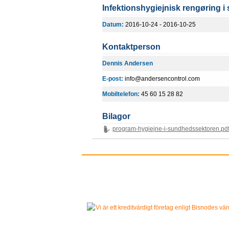
Infektionshygiejnisk rengøring 
Datum:
2016-10-24 - 2016-10-25
Kontaktperson
Dennis Andersen
E-post:
info@andersencontrol.com
Mobiltelefon:
45 60 15 28 82
Bilagor
program-hygiejne-i-sundhedssektoren.pd