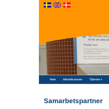
Hem
Aktuella kurser
Tjänster
»
Samarbetspartner