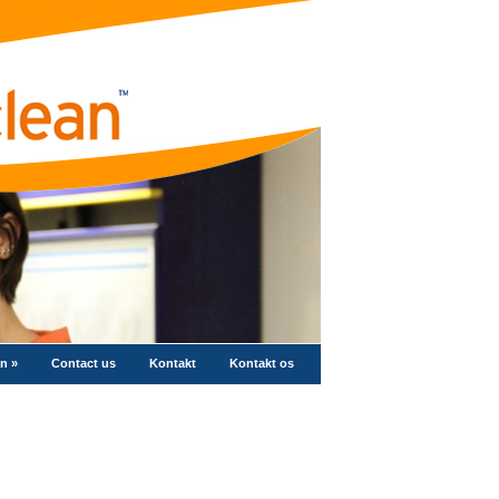
an
»
Contact us
Kontakt
Kontakt os